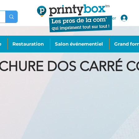
Se connecter
e
Restauration
Salon événementiel
Grand for
CHURE DOS CARRÉ C