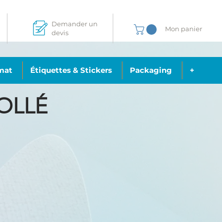
Demander un
Mon panier
devis
mat
Étiquettes & Stickers
Packaging
+
OLLÉ