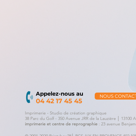
Appelez-nous au
NOUS CONTAC
04 42 17 45 45
Imprimerie - Studio de création graphique
38 Parc du Golf - 350 Avenue JRR de la Lauzière │ 1310
imprimerie et centre de reprographie
: 23 avenue Benjam