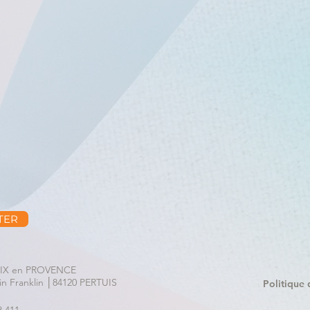
TER
0 AIX en PROVENCE
in Franklin │84120 PERTUIS
Politique 