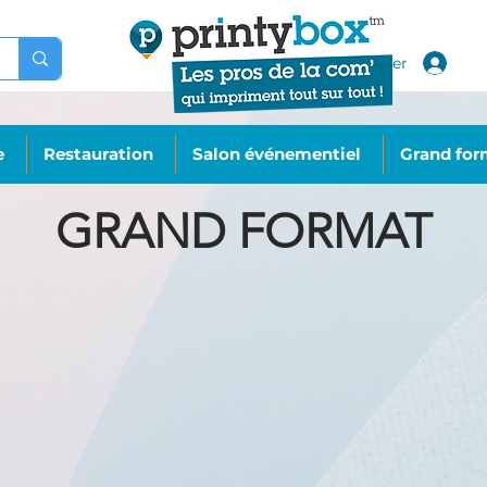
Se connecter
e
Restauration
Salon événementiel
Grand for
GRAND FORMAT