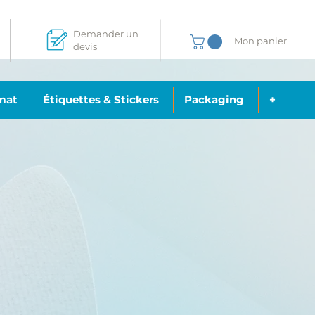
Demander un
Mon panier
devis
mat
Étiquettes & Stickers
Packaging
+