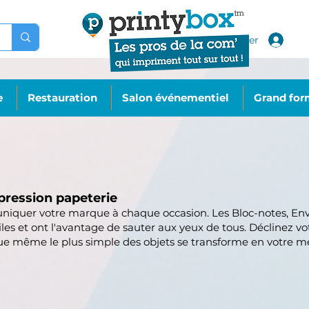
Se connecter
e
Restauration
Salon événementiel
Grand for
pression papeterie
niquer votre marque à chaque occasion. Les Bloc-notes, En
utiles et ont l'avantage de sauter aux yeux de tous. Déclinez 
 même le plus simple des objets se transforme en votre mei