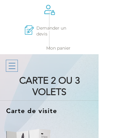
Demander un
devis
Mon panier
CARTE 2 OU 3
VOLETS
Carte de visite