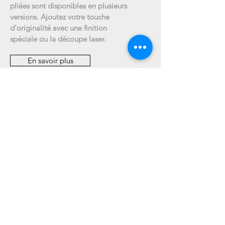
pliées sont disponibles en plusieurs
versions. Ajoutez votre touche
d'originalité avec une finition
spéciale ou la découpe laser.
En savoir plus
Carte carrée
Encore plus de place pour étaler