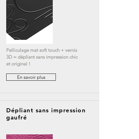
Pelliculage mat soft touch + vernis
3D = dépliant sans impression chic
et original !
En savoir plus
Dépliant sans impression
gaufré