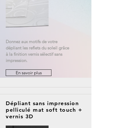
Donnez aux motifs de votre
dépliant les reflets du soleil grâce
à la finition vernis sélectif sans
impression.
En savoir plus
Dépliant sans impression
pelliculé mat soft touch +
vernis 3D