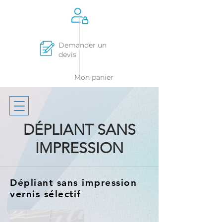
Demander un
devis
Mon panier
DÉPLIANT SANS
IMPRESSION
Dépliant sans impression
vernis sélectif