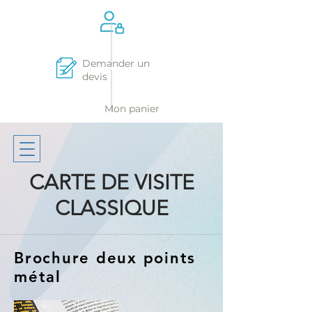
Demander un
devis
Mon panier
CARTE DE VISITE
CLASSIQUE
Brochure deux points
métal