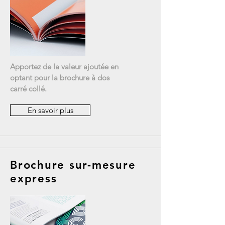
Apportez de la valeur ajoutée en
optant pour la brochure à dos
carré collé.
En savoir plus
Brochure sur-mesure
express