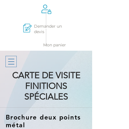
Demander un
devis
Mon panier
CARTE DE VISITE
FINITIONS
SPÉCIALES
Brochure deux points
métal