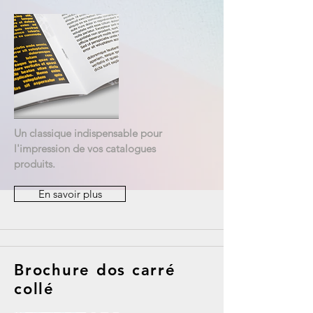
Un classique indispensable pour
l'impression de vos catalogues
produits.
En savoir plus
Brochure dos carré
collé