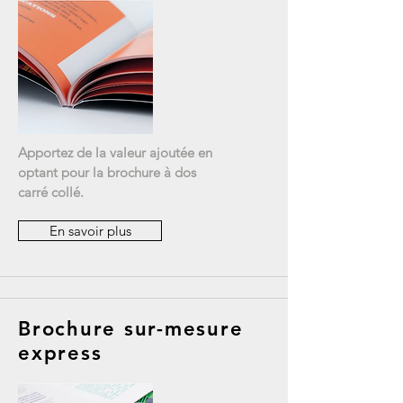
Apportez de la valeur ajoutée en
optant pour la brochure à dos
carré collé.
En savoir plus
Brochure sur-mesure
express