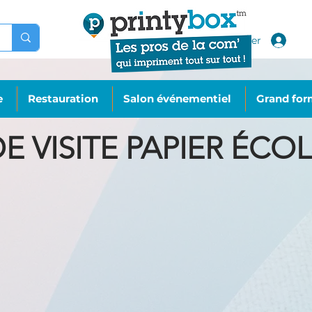
Se connecter
e
Restauration
Salon événementiel
Grand for
E VISITE PAPIER ÉC