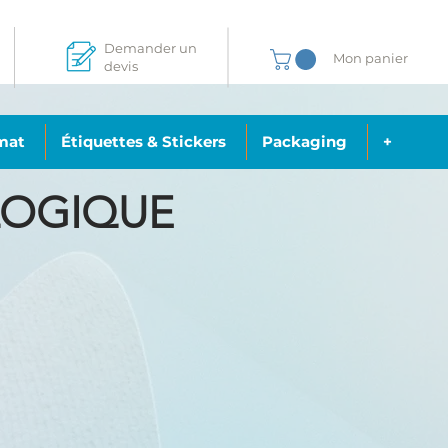
Demander un
Mon panier
devis
mat
Étiquettes & Stickers
Packaging
+
OLOGIQUE