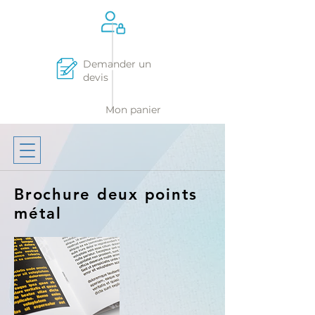
Demander un
devis
Mon panier
Brochure deux points
métal