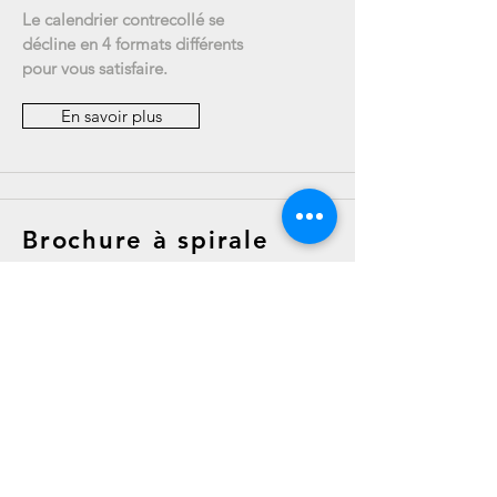
Le calendrier contrecollé se
décline en 4 formats différents
pour vous satisfaire.
En savoir plus
Brochure à spirale
Une reliure élégante pour vos
rapports et livres.