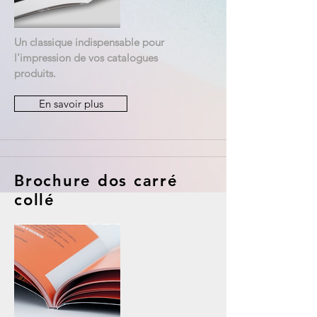
Un classique indispensable pour
l'impression de vos catalogues
produits.
En savoir plus
Brochure dos carré
collé